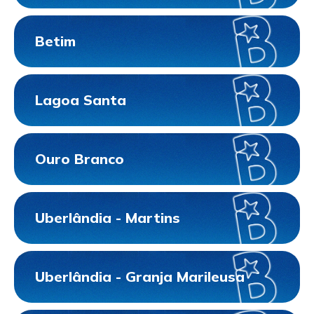
Betim
Lagoa Santa
Ouro Branco
Uberlândia - Martins
Uberlândia - Granja Marileusa