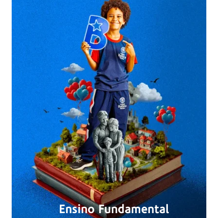
Ensino Fundamental