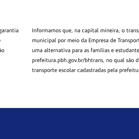
garantia
Informamos que, na capital mineira, o trans
e
municipal por meio da Empresa de Transporte
ão
uma alternativa para as famílias e estudante
prefeitura.pbh.gov.br/bhtrans, no qual são 
transporte escolar cadastradas pela prefeitu