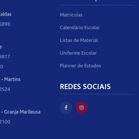
aldas
Matrículas
-5898
Calendário Escolar
Listas de Material
s
Uniforme Escolar
-9817
Planner de Estudos
30
 - Martins
REDES SOCIAIS
-2524
 - Granja Marileusa
-2100