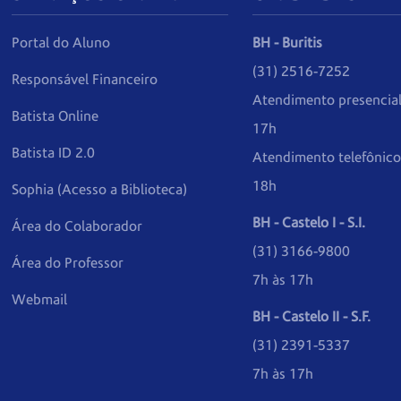
Portal do Aluno
BH - Buritis
(31) 2516-7252
Responsável Financeiro
Atendimento presencial
Batista Online
17h
Batista ID 2.0
Atendimento telefônico
18h
Sophia (Acesso a Biblioteca)
BH - Castelo I - S.I.
Área do Colaborador
(31) 3166-9800
Área do Professor
7h às 17h
Webmail
BH - Castelo II - S.F.
(31) 2391-5337
7h às 17h