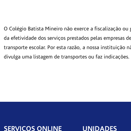
O Colégio Batista Mineiro não exerce a fiscalização ou 
da efetividade dos serviços prestados pelas empresas d
transporte escolar. Por esta razão, a nossa instituição n
divulga uma listagem de transportes ou faz indicações.
SERVIÇOS ONLINE
UNIDADES