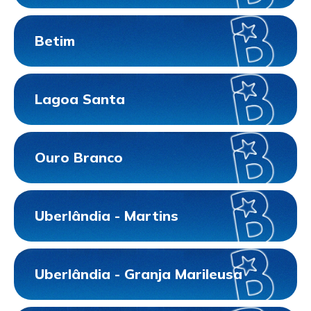
Betim
Lagoa Santa
Ouro Branco
Uberlândia - Martins
Uberlândia - Granja Marileusa