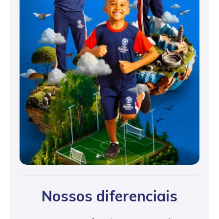
Nossos diferenciais