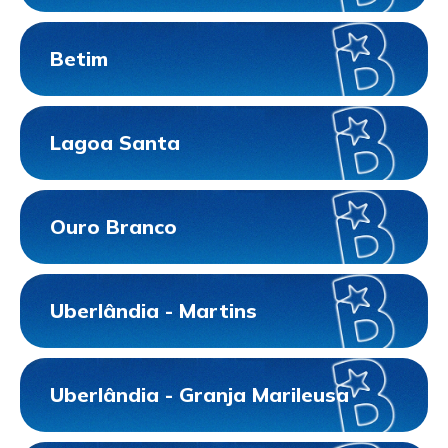
Betim
Lagoa Santa
Ouro Branco
Uberlândia - Martins
Uberlândia - Granja Marileusa