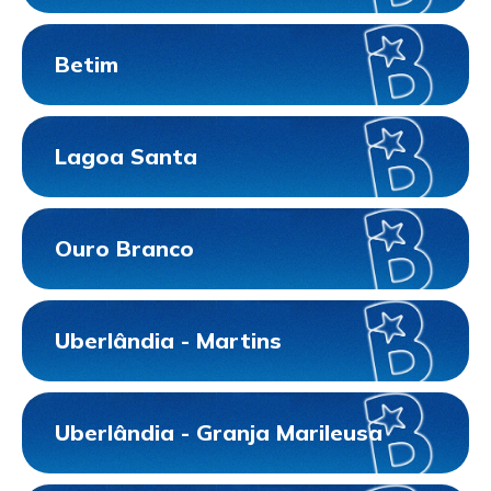
Betim
Lagoa Santa
Ouro Branco
Uberlândia - Martins
Uberlândia - Granja Marileusa