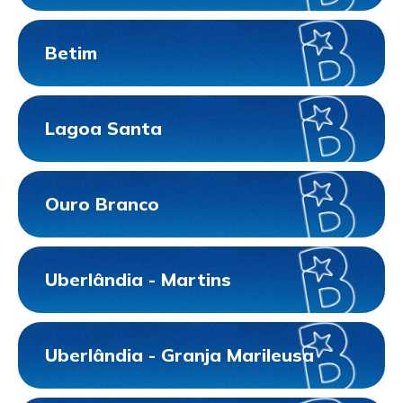
Betim
Lagoa Santa
Ouro Branco
Uberlândia - Martins
Uberlândia - Granja Marileusa