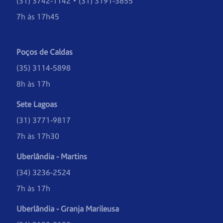
(31) 3742-1142 • (31) 3191-3855
7h às 17h45
Poços de Caldas
(35) 3114-5898
8h às 17h
Sete Lagoas
(31) 3771-9817
7h às 17h30
Uberlândia - Martins
(34) 3236-2524
7h às 17h
Uberlândia - Granja Marileusa