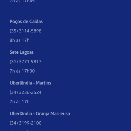
7h às 17h45
Poços de Caldas
(35) 3114-5898
8h às 17h
Sete Lagoas
(31) 3771-9817
7h às 17h30
Uberlândia - Martins
(34) 3236-2524
7h às 17h
Uberlândia - Granja Marileusa
(34) 3199-2100